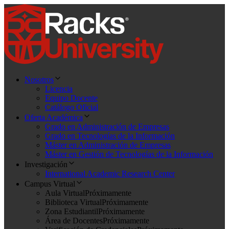
Nosotros
Licencia
Equipo Docente
Catálogo Oficial
Oferta Académica
Grado en Administración de Empresas
Grado en Tecnologías de la Información
Máster en Administración de Empresas
Máster en Gestión de Tecnologías de la Información
Investigación
International Academic Research Center
Campus Virtual
Aula Virtual
Próximamente
Biblioteca Virtual
Próximamente
Zona Estudiantil
Próximamente
Área de Docentes
Próximamente