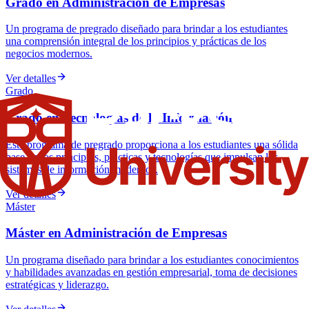
Grado en Administración de Empresas
Un programa de pregrado diseñado para brindar a los estudiantes
una comprensión integral de los principios y prácticas de los
negocios modernos.
Ver detalles
Grado
Grado en Tecnologías de la Información
Este programa de pregrado proporciona a los estudiantes una sólida
base en los principios, prácticas y tecnologías que impulsan los
sistemas de información modernos.
Ver detalles
Máster
Máster en Administración de Empresas
Un programa diseñado para brindar a los estudiantes conocimientos
y habilidades avanzadas en gestión empresarial, toma de decisiones
estratégicas y liderazgo.